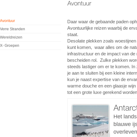
Avontuur
Daar waar de gebaande paden opho
Avontuurlijke reizen waarbij de erv
Verre Stranden
staat.
Wereldreizen
Desolate plekken zoals woestijnen e
X- Groepen
kunt komen, waar alles om de natuu
infrastructuur en de impact van de
bescheiden rol. Zulke plekken wor
steeds lastiger om er te komen. In
je aan te sluiten bij een kleine int
kun je naast expertise van de erv
warme douche en een glaasje wijn b
tot een grote luxe gerekend worden
Het lands
blauwe ijs
overleven