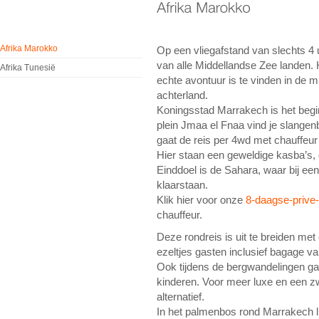
Afrika Marokko
Op een vliegafstand van slechts 4
van alle Middellandse Zee landen. 
Afrika Tunesië
echte avontuur is te vinden in de 
achterland.
Koningsstad Marrakech is het begin
plein Jmaa el Fnaa vind je slange
gaat de reis per 4wd met chauffeur
Hier staan een geweldige kasba’s, 
Einddoel is de Sahara, waar bij ee
klaarstaan.
Klik hier voor onze
8-daagse-prive-
chauffeur.
Deze rondreis is uit te breiden met 
ezeltjes gasten inclusief bagage va
Ook tijdens de bergwandelingen ga
kinderen. Voor meer luxe en een 
alternatief.
In het palmenbos rond Marrakech li