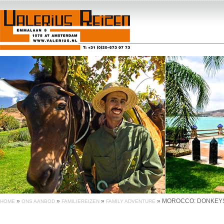
»
»
»
»
MOROCCO: DONKEY
HOME
ONS AANBOD
FAMILIEREIZEN
FAMILY ADVENTURE