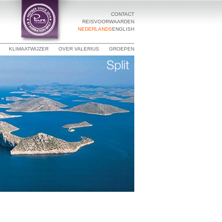
CONTACT
REISVOORWAARDEN
NEDERLANDS
ENGLISH
KLIMAATWIJZER
OVER VALERIUS
GROEPEN