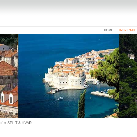
HOME
INSPIRATIE
»
SPLIT & HVAR
IË