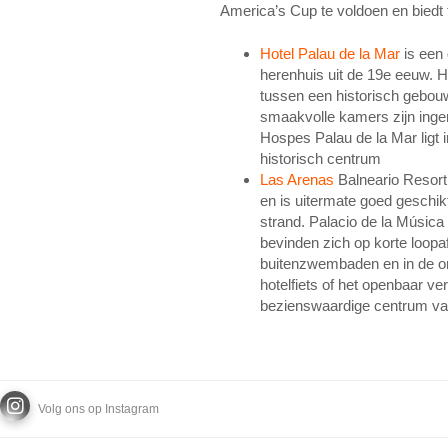
America’s Cup te voldoen en biedt t
Hotel Palau de la Mar
is een 
herenhuis uit de 19e eeuw. 
tussen een historisch gebou
smaakvolle kamers zijn inger
Hospes Palau de la Mar ligt in
historisch centrum
Las Arenas
Balneario Resort 
en is uitermate goed geschik
strand. Palacio de la Músic
bevinden zich op korte loopa
buitenzwembaden en in de om
hotelfiets of het openbaar ve
bezienswaardige centrum va
Volg ons op Instagram